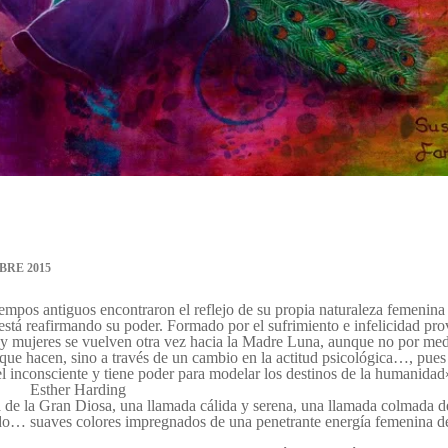
BRE 2015
empos antiguos encontraron el reflejo de su propia naturaleza femenina
stá reafirmando su poder. Formado por el sufrimiento e infelicidad pr
s y mujeres se vuelven otra vez hacia la Madre Luna, aunque no por me
o que hacen, sino a través de un cambio en la actitud psicológica…, pues
l inconsciente y tiene poder para modelar los destinos de la humanidad
Esther Harding
a de la Gran Diosa, una llamada cálida y serena, una llamada colmada d
rado… suaves colores impregnados de una penetrante energía femenina d