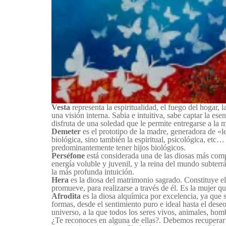
Vesta
representa la espiritualidad, el fuego del hogar, 
una visión interna. Sabia e intuitiva, sabe captar la es
disfruta de una soledad que le permite entregarse a la
Demeter
es el prototipo de la madre, generadora de «le
biológica, sino también la espiritual, psicológica, etc
predominantemente tener hijos biológicos.
Perséfone
está considerada una de las diosas más compl
energía voluble y juvenil, y la reina del mundo subterr
la más profunda intuición.
Hera
es la diosa del matrimonio sagrado. Constituye el 
promueve, para realizarse a través de él. Es la mujer 
Afrodita
es la diosa alquímica por excelencia, ya que 
formas, desde el sentimiento puro e ideal hasta el dese
universo, a la que todos los seres vivos, animales, hom
¿Te reconoces en alguna de ellas?. Debemos recuperar 