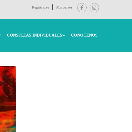
Registrarse
Mis cursos
CONSULTAS INDIVIDUALES
CONÓCENOS