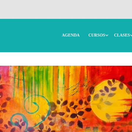
AGENDA
CURSOS
CLASES
de la diosa