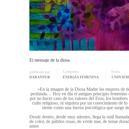
El mensaje de la diosa
Categorías
Fecha
publicado por
DARANNUR
ENERGÍA FEMENINA
5 NOVIEM
«En la imagen de la Diosa Madre las mujeres de ti
profunda… Hoy en día el antiguo principio femenino e
por no hacer caso de los valores del Eros, los hombre
culto religioso, ni siquiera por un conocimiento de l
siente como una fuerza psicológica que surge de
Desde dentro, desde muy adentro, llega la sutil llamad
de color, de pálidos rosas, de verde mar, de tenue do
amor.