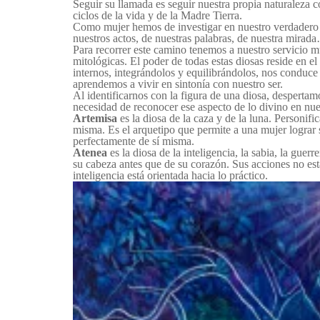
Seguir su llamada es seguir nuestra propia naturaleza 
ciclos de la vida y de la Madre Tierra.
Como mujer hemos de investigar en nuestro verdadero e
nuestros actos, de nuestras palabras, de nuestra mirad
Para recorrer este camino tenemos a nuestro servicio mú
mitológicas. El poder de todas estas diosas reside en e
internos, integrándolos y equilibrándolos, nos conduce
aprendemos a vivir en sintonía con nuestro ser.
Al identificarnos con la figura de una diosa, despertam
necesidad de reconocer ese aspecto de lo divino en nues
Artemisa
es la diosa de la caza y de la luna. Personif
misma. Es el arquetipo que permite a una mujer lograr s
perfectamente de sí misma.
Atenea
es la diosa de la inteligencia, la sabia, la guer
su cabeza antes que de su corazón. Sus acciones no est
inteligencia está orientada hacia lo práctico.