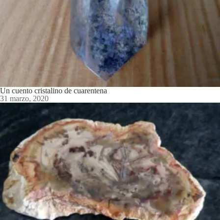
Un cuento cristalino de cuarentena
31 marzo, 2020