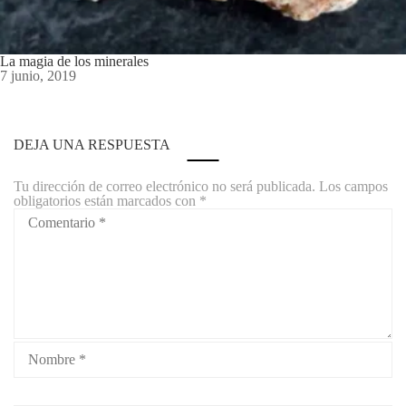
La magia de los minerales
7 junio, 2019
DEJA UNA RESPUESTA
Tu dirección de correo electrónico no será publicada.
Los campos
obligatorios están marcados con
*