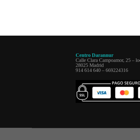
Centro Darannur
Calle Clara Campoamor, 25 – lo
28025 Madrid
914 614 640 – 669224316