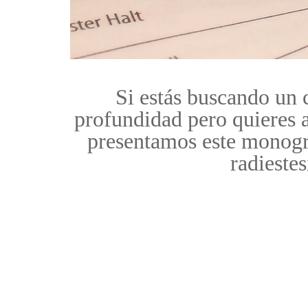
Si estás buscando un 
profundidad pero quieres a
presentamos este monográ
radiestes