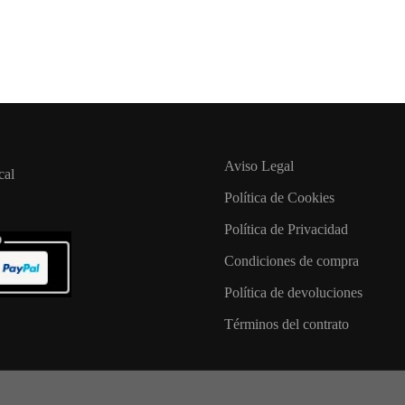
Aviso Legal
cal
Política de Cookies
Política de Privacidad
Condiciones de compra
Política de devoluciones
Términos del contrato