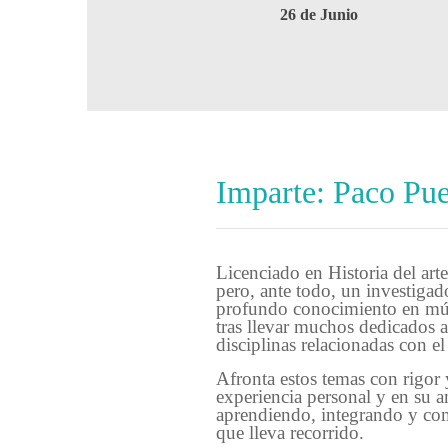
26 de Junio
Imparte: Paco Pu
Licenciado en Historia del arte
pero, ante todo, un investiga
profundo conocimiento en múl
tras llevar muchos dedicados a
disciplinas relacionadas con el
Afronta estos temas con rigor 
experiencia personal y en su a
aprendiendo, integrando y co
que lleva recorrido.