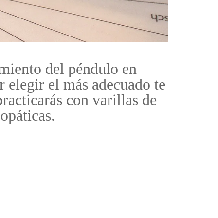
amiento del péndulo en
r elegir el más adecuado te
acticarás con varillas de
eopáticas.