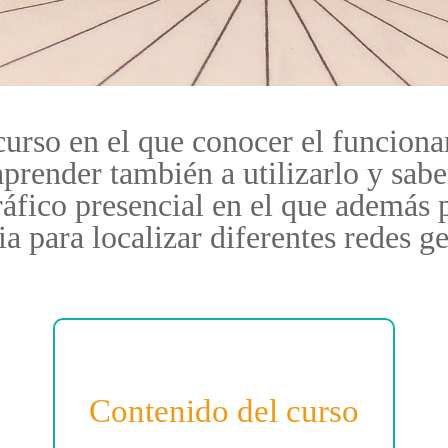
curso en el que conocer el funcion
prender también a utilizarlo y sabe
fico presencial en el que además pr
ia para localizar diferentes redes g
Contenido del curso