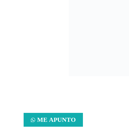
ME APUNTO