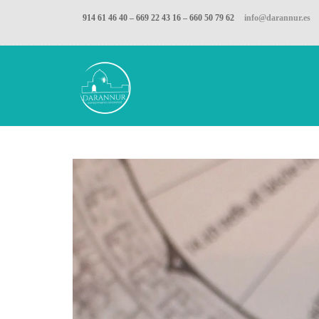
914 61 46 40 – 669 22 43 16 – 660 50 79 62
info@darannur.es
Inicio
Péndulo y Radiestesia