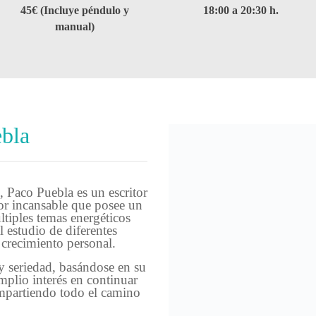
45€ (Incluye péndulo y
18:00 a 20:30 h.
manual)
ebla
, Paco Puebla es un escritor
dor incansable que posee un
tiples temas energéticos
l estudio de diferentes
 crecimiento personal.
y seriedad, basándose en su
mplio interés en continuar
mpartiendo todo el camino