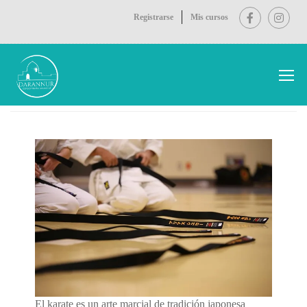
Registrarse
Mis cursos
Inicio
Karate-do
El karate es un arte marcial de tradición japonesa