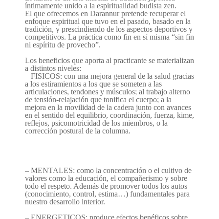
íntimamente unido a la espiritualidad budista zen.
El que ofrecemos en Darannur pretende recuperar el
enfoque espiritual que tuvo en el pasado, basado en la
tradición, y prescindiendo de los aspectos deportivos y
competitivos. La práctica como fin en sí misma “sin fin
ni espíritu de provecho”.
Los beneficios que aporta al practicante se materializan
a distintos niveles:
– FISICOS: con una mejora general de la salud gracias
a los estiramientos a los que se someten a las
articulaciones, tendones y músculos; al trabajo alterno
de tensión-relajación que tonifica el cuerpo; a la
mejora en la movilidad de la cadera junto con avances
en el sentido del equilibrio, coordinación, fuerza, kime,
reflejos, psicomotricidad de los miembros, o la
corrección postural de la columna.
– MENTALES: como la concentración o el cultivo de
valores como la educación, el compañerismo y sobre
todo el respeto. Además de promover todos los autos
(conocimiento, control, estima…) fundamentales para
nuestro desarrollo interior.
– ENERGETICOS: produce efectos benéficos sobre