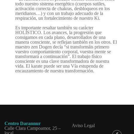
todo nuestro sistema energético (cuerpos sutiles,
activación correcta de chakras, desbloqueos en los
meridianos…) y con un trabajo adecuado de la
respiración, un fortalecimiento de nuestro Ki.
Es importante resaltar también su carácter
HOLÍSTICO. Los avances, la progresión que
consigamos en cada plano, desarrollados de una
manera consciente, se reflejan también en los otros. El
maestro zen Dogen decía “si transformáis primero
vuestro comportamiento corporal, vuestra mente se
transformará a continuación”. El trabajo físico
consciente es una clave transformadora de nuestra
vida. El karate puede ser una Vía estupenda de
encauzamiento de nuestra transformación.
Centro Darannur
Aviso Legal
Calle Clara Campoamor, 25 –
local