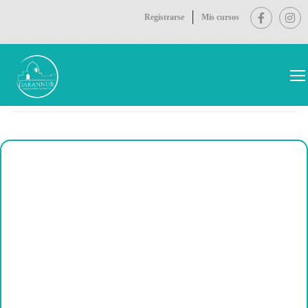
Registrarse
Mis cursos
Inicio
Gemoterapia