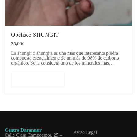
Obelisco SHUNGIT
35,00
€
La shungit o shungita es una más que interesante piedra
compuesta esencialmente de un más de 98% de carbono
orgánico. Se la considera uno de los minerales más
antiguos de la tierra y…
Añadir al carrito
Centro Darannur
Aviso Legal
Calle Clara Campoamor, 25 –