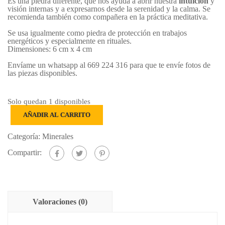
Es una piedra diferente, que nos ayuda a abrir nuestra
intuición
y
visión internas y a expresarnos desde la serenidad y la calma. Se
recomienda también como compañera en la práctica meditativa.
Se usa igualmente como piedra de protección en trabajos
energéticos y especialmente en rituales.
Dimensiones: 6 cm x 4 cm
Envíame un whatsapp al 669 224 316 para que te envíe fotos de
las piezas disponibles.
Solo quedan 1 disponibles
PURPURITA
AÑADIR AL CARRITO
cantidad
Categoría:
Minerales
Compartir:
Valoraciones (0)