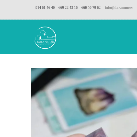
914 61 46 40 – 669 22 43 16 – 660 50 79 62
info@darannur.es
Inicio
Tienda D
Minerales
Puntas AMAT