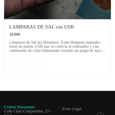
LAMPARAS DE SAL con USB
18,00
€
Lámparas de Sal del Himalaya. Estas lámparas naturales
traen un puerto USB que se conecta al ordenador y van
cambiando de color lentamente creando un juego de luces
muy…
Leer más
Centro Darannur
Aviso Legal
Calle Clara Campoamor, 25 –