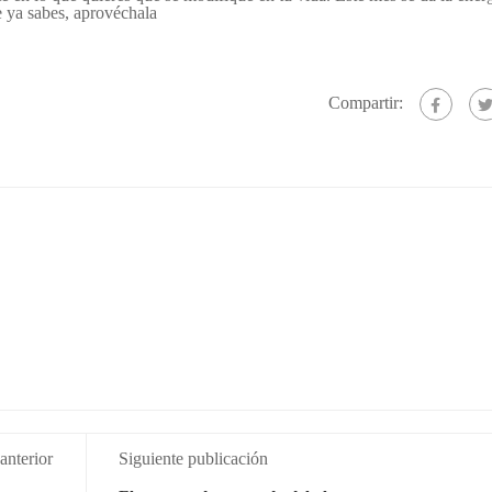
e ya sabes, aprovéchala
Compartir:
anterior
Siguiente publicación