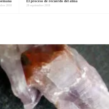
a semana
El proceso de recuerdo del alma
mbre 2018
28 septiembre 2018