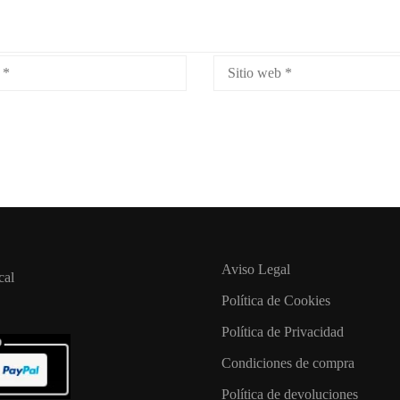
Aviso Legal
cal
Política de Cookies
Política de Privacidad
Condiciones de compra
Política de devoluciones