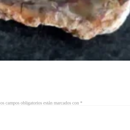
os campos obligatorios están marcados con
*