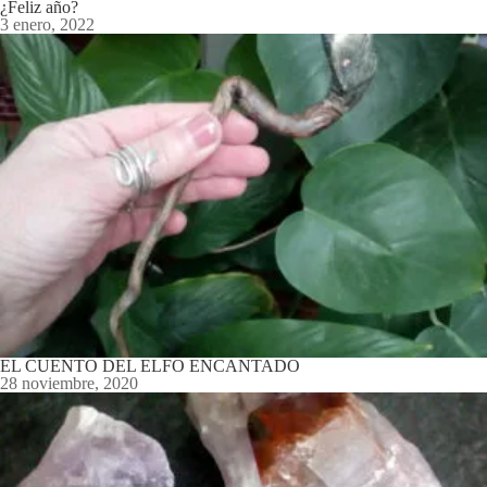
¿Feliz año?
3 enero, 2022
EL CUENTO DEL ELFO ENCANTADO
28 noviembre, 2020