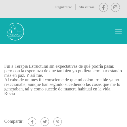
Registrarse
Mis cursos
Inicio
Testimonios
Fui a Terapia Estructural sin expectativas de qué podría pasar,
pero con la esperanza de que también yo pudiera terminar estando
más en paz. Y así fue.
Al cabo de un mes fui consciente de que mi colon irritable ya no
reaccionaba, aunque han seguido sucediendo las cosas que me lo
generaban, tal y como sucede de manera habitual en la vida.
Rocío
Compartir: