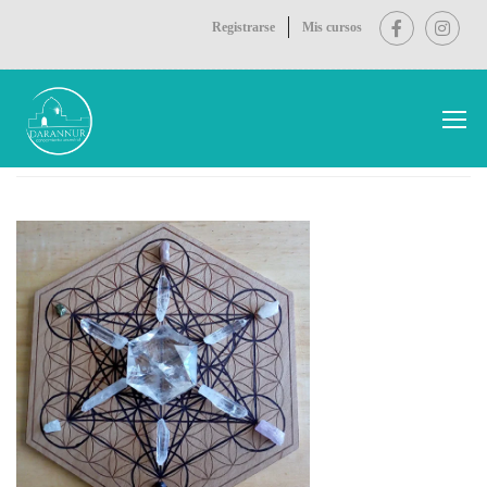
Registrarse
Mis cursos
Inicio
cuarzos