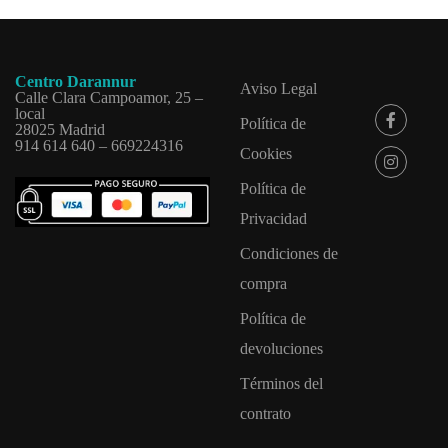
Centro Darannur
Aviso Legal
Calle Clara Campoamor, 25 –
local
Política de
28025 Madrid
914 614 640 – 669224316
Cookies
Política de
Privacidad
Condiciones de
compra
Política de
devoluciones
Términos del
contrato