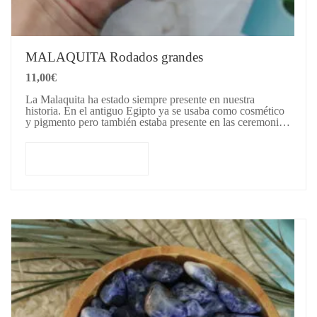
MALAQUITA Rodados grandes
11,00
€
La Malaquita ha estado siempre presente en nuestra
historia. En el antiguo Egipto ya se usaba como cosmético
y pigmento pero también estaba presente en las ceremonias
de los faraones…
Añadir al carrito