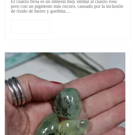
El cuarzo fresa es un mineral muy similar al cuarzo rosa
pero con un pigmento más oscuro, causado por la inclusión
de óxido de hierro y goethita…
Leer más