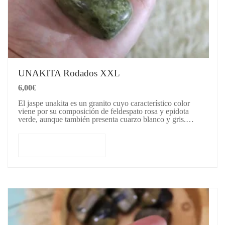
UNAKITA Rodados XXL
6,00
€
El jaspe unakita es un granito cuyo característico color
viene por su composición de feldespato rosa y epidota
verde, aunque también presenta cuarzo blanco y gris.
Piedra sagrada para los nativos…
Añadir al carrito