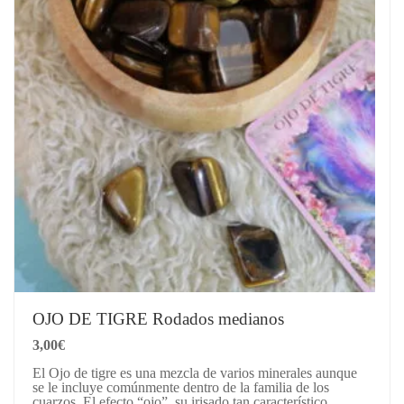
OJO DE TIGRE Rodados medianos
3,00
€
El Ojo de tigre es una mezcla de varios minerales aunque
se le incluye comúnmente dentro de la familia de los
cuarzos. El efecto “ojo”, su irisado tan característico,…