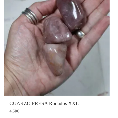
CUARZO FRESA Rodados XXL
4,50
€