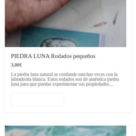
PIEDRA LUNA Rodados pequeños
3,00
€
La piedra luna natural se confunde muchas veces con la
labradorita blanca. Estos rodados son de auténtica piedra
luna para que puedas experimentar sus propiedades
energéticas: muy…
Añadir al carrito