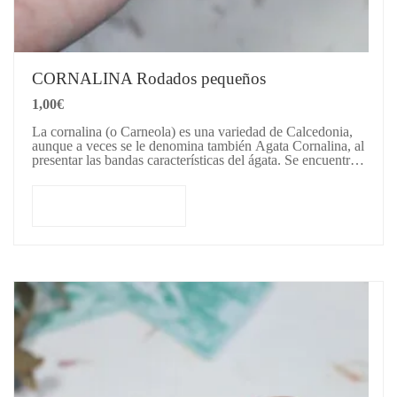
CORNALINA Rodados pequeños
1,00
€
La cornalina (o Carneola) es una variedad de Calcedonia,
aunque a veces se le denomina también Agata Cornalina, al
presentar las bandas características del ágata. Se encuentra
en una…
Añadir al carrito