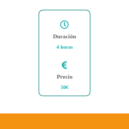
Duración
4 horas
Precio
50€